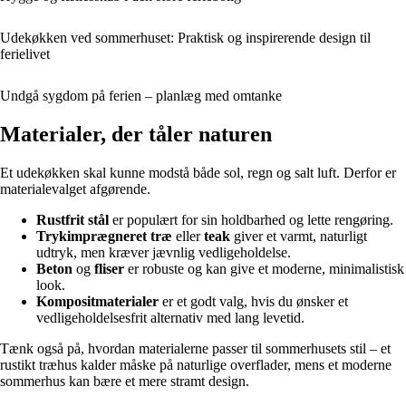
Udekøkken ved sommerhuset: Praktisk og inspirerende design til
ferielivet
Undgå sygdom på ferien – planlæg med omtanke
Materialer, der tåler naturen
Et udekøkken skal kunne modstå både sol, regn og salt luft. Derfor er
materialevalget afgørende.
Rustfrit stål
er populært for sin holdbarhed og lette rengøring.
Trykimprægneret træ
eller
teak
giver et varmt, naturligt
udtryk, men kræver jævnlig vedligeholdelse.
Beton
og
fliser
er robuste og kan give et moderne, minimalistisk
look.
Kompositmaterialer
er et godt valg, hvis du ønsker et
vedligeholdelsesfrit alternativ med lang levetid.
Tænk også på, hvordan materialerne passer til sommerhusets stil – et
rustikt træhus kalder måske på naturlige overflader, mens et moderne
sommerhus kan bære et mere stramt design.