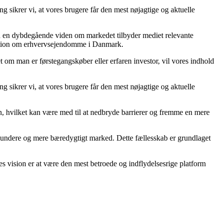
g sikrer vi, at vores brugere får den mest nøjagtige og aktuelle
ed en dybdegående viden om markedet tilbyder mediet relevante
ormation om erhvervsejendomme i Danmark.
 om man er førstegangskøber eller erfaren investor, vil vores indhold
g sikrer vi, at vores brugere får den mest nøjagtige og aktuelle
on, hvilket kan være med til at nedbryde barrierer og fremme en mere
t sundere og mere bæredygtigt marked. Dette fællesskab er grundlaget
s vision er at være den mest betroede og indflydelsesrige platform