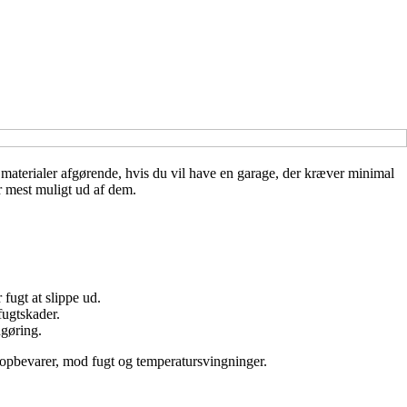
 materialer afgørende, hvis du vil have en garage, der kræver minimal
r mest muligt ud af dem.
fugt at slippe ud.
fugtskader.
ngøring.
u opbevarer, mod fugt og temperatursvingninger.