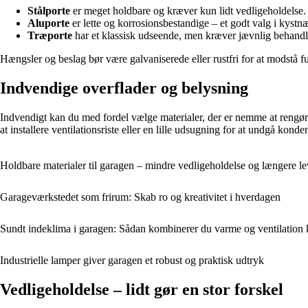
Stålporte
er meget holdbare og kræver kun lidt vedligeholdelse. 
Aluporte
er lette og korrosionsbestandige – et godt valg i kystn
Træporte
har et klassisk udseende, men kræver jævnlig behandl
Hængsler og beslag bør være galvaniserede eller rustfri for at modstå fu
Indvendige overflader og belysning
Indvendigt kan du med fordel vælge materialer, der er nemme at rengøre
at installere ventilationsriste eller en lille udsugning for at undgå konde
Holdbare materialer til garagen – mindre vedligeholdelse og længere le
Garageværkstedet som frirum: Skab ro og kreativitet i hverdagen
Sundt indeklima i garagen: Sådan kombinerer du varme og ventilation 
Industrielle lamper giver garagen et robust og praktisk udtryk
Vedligeholdelse – lidt gør en stor forskel