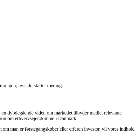
ig igen, hvis du skifter mening.
ed en dybdegående viden om markedet tilbyder mediet relevante
ormation om erhvervsejendomme i Danmark.
 om man er førstegangskøber eller erfaren investor, vil vores indhold