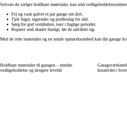
Selvom du vælger holdbare materialer, kan små vedligeholdelsesrutiner
Fej og vask gulvet et par gange om året.
Tjek fuger, tagrender og portbeslag for slid.
Sørg for god ventilation, især i fugtige perioder.
Reparer små skader hurtigt, før de udvikler sig.
Med de rette materialer og en smule opmærksomhed kan din garage hol
Holdbare materialer til garagen – mindre
Garageværkstede
vedligeholdelse og længere levetid
kreativitet i hve