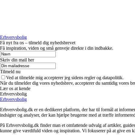
Erhvervsbolig
Få nyt fra os – tilmeld dig nyhedsbrevet
Få inspiration, viden og små genveje direkte i din indbakke.
Skriv din mail her
Tilmeld nu
Ved at tilmelde mig accepterer jeg sidens regler og datapolitik.
Når du tilmelder dig vores nyhedsbrev, accepterer du samtidig vores br
Lær os at kende
Erhvervsbolig
Erhvervsbolig
Erhvervsbolig.dk er en dedikeret platform, der har til formål at inf
indsigter og analyser, der kan hjælpe brugerne med at træffe informere
På Erhvervsbolig.dk finder man et omfattende udvalg af artikler, guides
kunne give værdifuld viden og inspiration. Vi fokuserer på at give en kl