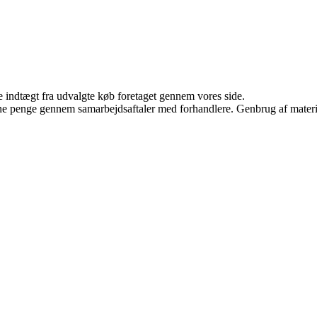
e indtægt fra udvalgte køb foretaget gennem vores side.
jene penge gennem samarbejdsaftaler med forhandlere. Genbrug af materi