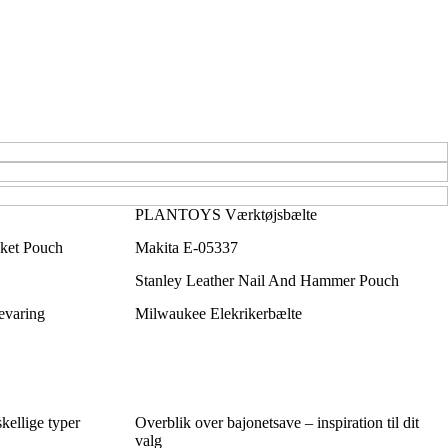
PLANTOYS Værktøjsbælte
cket Pouch
Makita E-05337
Stanley Leather Nail And Hammer Pouch
evaring
Milwaukee Elekrikerbælte
skellige typer
Overblik over bajonetsave – inspiration til dit
valg