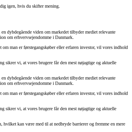
ig igen, hvis du skifter mening.
ed en dybdegående viden om markedet tilbyder mediet relevante
ormation om erhvervsejendomme i Danmark.
 om man er førstegangskøber eller erfaren investor, vil vores indhold
g sikrer vi, at vores brugere får den mest nøjagtige og aktuelle
ed en dybdegående viden om markedet tilbyder mediet relevante
ormation om erhvervsejendomme i Danmark.
 om man er førstegangskøber eller erfaren investor, vil vores indhold
g sikrer vi, at vores brugere får den mest nøjagtige og aktuelle
on, hvilket kan være med til at nedbryde barrierer og fremme en mere