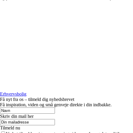
Erhvervsbolig
Få nyt fra os – tilmeld dig nyhedsbrevet
Få inspiration, viden og små genveje direkte i din indbakke.
Skriv din mail her
Tilmeld nu