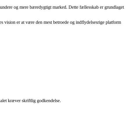
t sundere og mere bæredygtigt marked. Dette fællesskab er grundlaget
s vision er at være den mest betroede og indflydelsesrige platform
alet kræver skriftlig godkendelse.