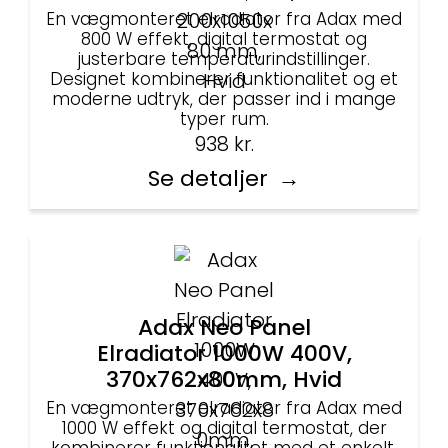
En vægmonteret elradiator fra Adax med
800 W effekt, digital termostat og
justerbare temperaturindstillinger.
Designet kombinerer funktionalitet og et
moderne udtryk, der passer ind i mange
typer rum.
938
kr.
Se detaljer
Adax Neo Panel
Elradiator 1000W 400V,
370x762x80mm, Hvid
En vægmonteret elradiator fra Adax med
1000 W effekt og digital termostat, der