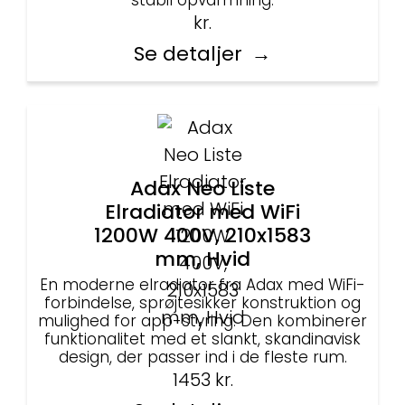
stabil opvarmning.
kr.
Se detaljer
Adax Neo Liste
Elradiator med WiFi
1200W 400V, 210x1583
mm, Hvid
En moderne elradiator fra Adax med WiFi-
forbindelse, sprøjtesikker konstruktion og
mulighed for app-styring. Den kombinerer
funktionalitet med et slankt, skandinavisk
design, der passer ind i de fleste rum.
1453
kr.