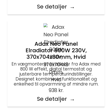
Se detaljer
Adax Neo Panel
Elradiator 800W 230V,
370x704x80mm, Hvid
En vægmonteret elradiator fra Adax med
800 W effekt, digital termostat og
justerbare temperaturindstillinger.
Designet kombinerer funktionalitet og
enkelhed til opvarmning af mindre rum.
938
kr.
Se detaljer