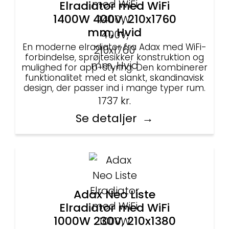
Elradiator med WiFi
1400W 400V, 210x1760
mm, Hvid
En moderne elradiator fra Adax med WiFi-
forbindelse, sprøjtesikker konstruktion og
mulighed for app-styring. Den kombinerer
funktionalitet med et slankt, skandinavisk
design, der passer ind i mange typer rum.
1737
kr.
Se detaljer
Adax Neo Liste
Elradiator med WiFi
1000W 230V, 210x1380