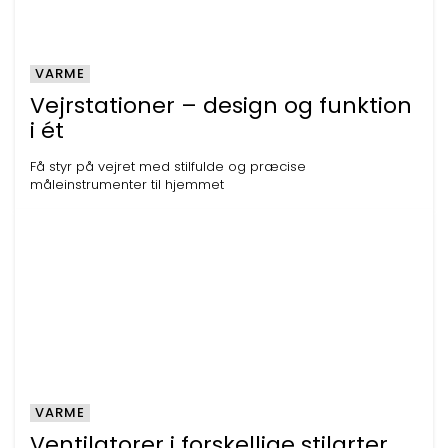
VARME
Vejrstationer – design og funktion
i ét
Få styr på vejret med stilfulde og præcise
måleinstrumenter til hjemmet
VARME
Ventilatorer i forskellige stilarter