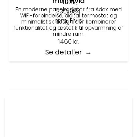
mm, Hvid
En moderne panelradiator fra Adax med
WiFi-forbindelse, digital termostat og
minimalistisk design, der kombinerer
funktionalitet og æstetik til opvarmning af
mindre rum.
1460
kr.
Se detaljer