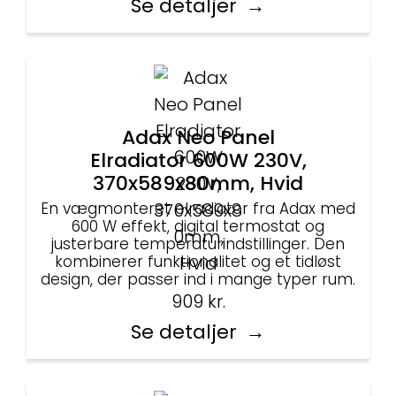
Se detaljer
Adax Neo Panel
Elradiator 600W 230V,
370x589x80mm, Hvid
En vægmonteret elradiator fra Adax med
600 W effekt, digital termostat og
justerbare temperaturindstillinger. Den
kombinerer funktionalitet og et tidløst
design, der passer ind i mange typer rum.
909
kr.
Se detaljer