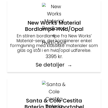
New Works Material
Bordlampe Hvid/Opal
En stilren bordlampe fra New Works’
Material-serie, der kombinerer enkel
formgivning med klassiske materialer som
glas og stål i en hvid/opal udførelse.
3395
kr.
Se detaljer
Santa & Cole Cestita
Batería Transportabel