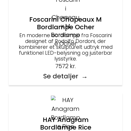
Foscarini Chapeaux M
Bordlampe Ocher
En moderne bordlampe fra Foscarini
designet af Rodolfo Dordoni, der
kombinerer et skulpturelt udtryk med
funktionel LED-belysning og justerbar
lysstyrke.
7572
kr.
Se detaljer
HAY Anagram
Bordlampe Rice