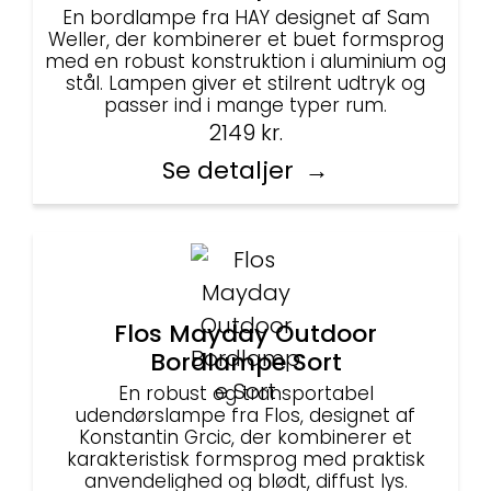
En bordlampe fra HAY designet af Sam
Weller, der kombinerer et buet formsprog
med en robust konstruktion i aluminium og
stål. Lampen giver et stilrent udtryk og
passer ind i mange typer rum.
2149
kr.
Se detaljer
Flos Mayday Outdoor
Bordlampe Sort
En robust og transportabel
udendørslampe fra Flos, designet af
Konstantin Grcic, der kombinerer et
karakteristisk formsprog med praktisk
anvendelighed og blødt, diffust lys.