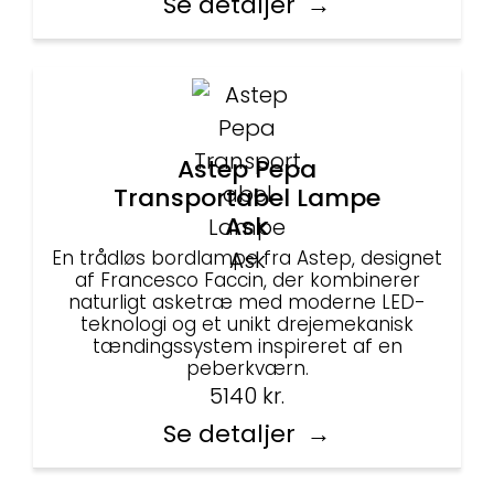
Se detaljer
Astep Pepa
Transportabel Lampe
Ask
En trådløs bordlampe fra Astep, designet
af Francesco Faccin, der kombinerer
naturligt asketræ med moderne LED-
teknologi og et unikt drejemekanisk
tændingssystem inspireret af en
peberkværn.
5140
kr.
Se detaljer