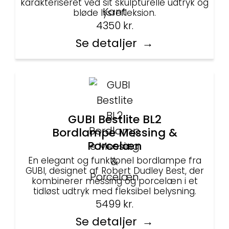
karakteriseret ved sit skulpturelle udtryk og
bløde lysrefleksion.
4350
kr.
Se detaljer
GUBI Bestlite BL2
Bordlampe Messing &
Porcelæn
En elegant og funktionel bordlampe fra
GUBI, designet af Robert Dudley Best, der
kombinerer messing og porcelæn i et
tidløst udtryk med fleksibel belysning.
5499
kr.
Se detaljer