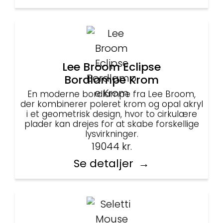
Lee Broom Eclipse
Bordlampe Krom
En moderne bordlampe fra Lee Broom,
der kombinerer poleret krom og opal akryl
i et geometrisk design, hvor to cirkulære
plader kan drejes for at skabe forskellige
lysvirkninger.
19044
kr.
Se detaljer