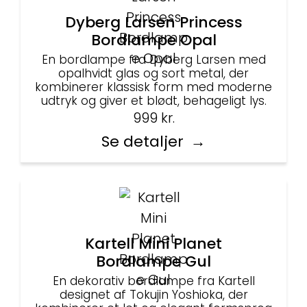
Dyberg Larsen Princess
Bordlampe Opal
En bordlampe fra Dyberg Larsen med
opalhvidt glas og sort metal, der
kombinerer klassisk form med moderne
udtryk og giver et blødt, behageligt lys.
999
kr.
Se detaljer
Kartell Mini Planet
Bordlampe Gul
En dekorativ bordlampe fra Kartell
designet af Tokujin Yoshioka, der