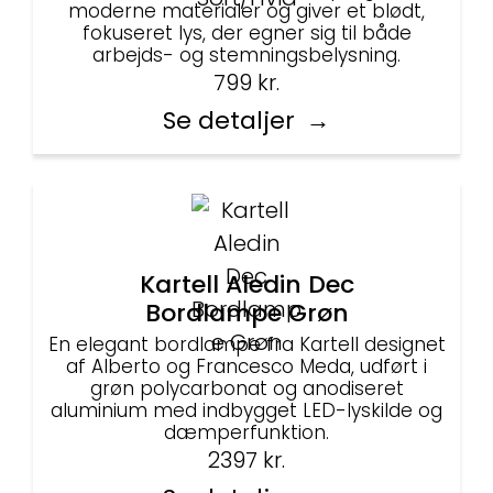
moderne materialer og giver et blødt,
fokuseret lys, der egner sig til både
arbejds- og stemningsbelysning.
799
kr.
Se detaljer
Kartell Aledin Dec
Bordlampe Grøn
En elegant bordlampe fra Kartell designet
af Alberto og Francesco Meda, udført i
grøn polycarbonat og anodiseret
aluminium med indbygget LED-lyskilde og
dæmperfunktion.
2397
kr.