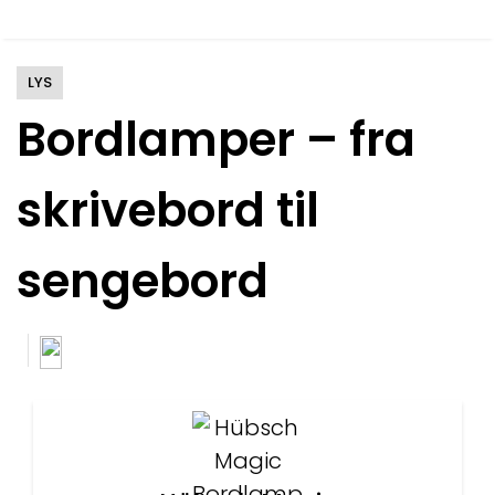
LYS
Bordlamper – fra
skrivebord til
sengebord