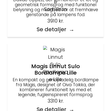
geometrisk formsprog med funktionel
belysning og mulighed for at fremhæve
genstande på lampens fod.
3910
kr.
Se detaljer
Magis Linnut Sulo
Bordlampe Lille
En kompakt og genopladelig bordlampe
fra Magis, designet af Oiva Toikka, der
kombinerer funktionelt lys med et
legende, fugleinspireret formsprog.
3310
kr.
Se detaljer