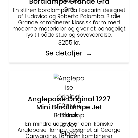
Bordlampe Grande Grå
En stilren bordlampe fra Foscarini designet
af Ludovica og Roberto Palomba. Birdie
Grande kombinerer klassisk form med
moderne materialer og giver et behageligt
lys til både stue og soveværelse.
3255
kr.
Se detaljer
Anglepoise Original 1227
Mini Bordlampe Jet
Black
En mindre udgave af den ikoniske
Anglepoise-lampe, designet af George
Carwardine. Lampen kombinerer