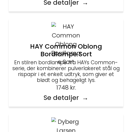
Se detaljer
HAY Common Oblong
Bordlampe Sort
En stilren bordlampe fra HAYs Common-
serie, der kombinerer pulverlakeret stål og
rispapir i et enkelt udtryk, som giver et
blødt og behageligt lys.
1748
kr.
Se detaljer