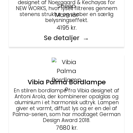
designet af Noergaard & Kechayas for
NEW WORKS, hvor lyset filtreres gennem
stenens struktur og skaber en særlig
belysningseffekt.
4195
kr.
Se detaljer
Vibia Palma Bordlampe
En stilren bordlampe fra Vibia designet af
Antoni Arola, der kombinerer opalglas og
aluminium i et harmonisk udtryk. Lampen
giver et varmt, diffust lys og er en del af
Palma-serien, som har modtaget German
Design Award 2018.
7680
kr.