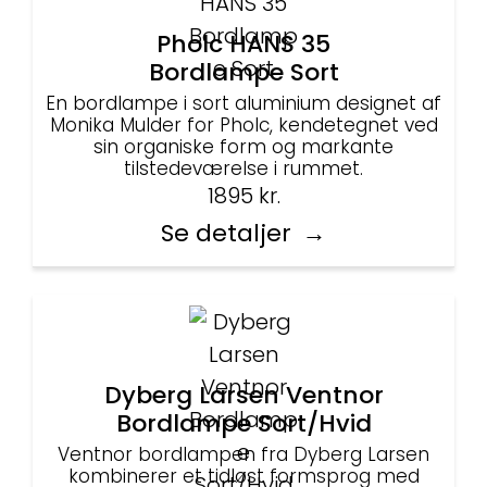
Pholc HANS 35
Bordlampe Sort
En bordlampe i sort aluminium designet af
Monika Mulder for Pholc, kendetegnet ved
sin organiske form og markante
tilstedeværelse i rummet.
1895
kr.
Se detaljer
Dyberg Larsen Ventnor
Bordlampe Sort/Hvid
Ventnor bordlampen fra Dyberg Larsen
kombinerer et tidløst formsprog med