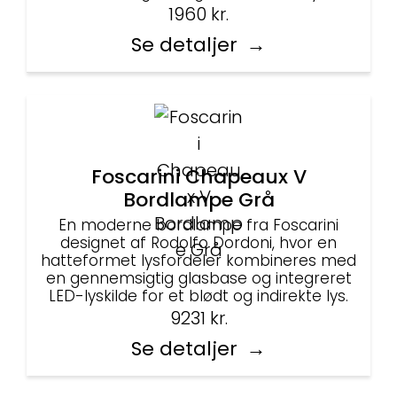
1960
kr.
Se detaljer
Foscarini Chapeaux V
Bordlampe Grå
En moderne bordlampe fra Foscarini
designet af Rodolfo Dordoni, hvor en
hatteformet lysfordeler kombineres med
en gennemsigtig glasbase og integreret
LED-lyskilde for et blødt og indirekte lys.
9231
kr.
Se detaljer