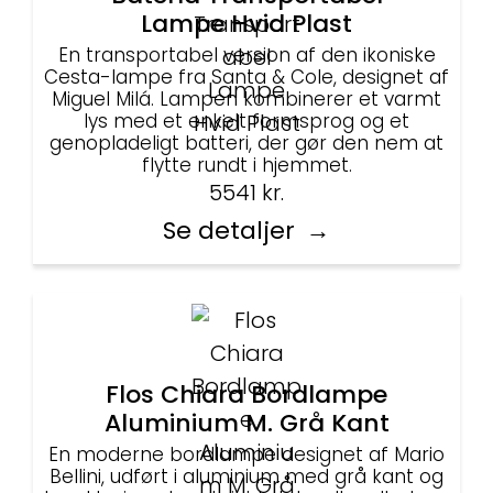
Lampe Hvid Plast
En transportabel version af den ikoniske
Cesta-lampe fra Santa & Cole, designet af
Miguel Milá. Lampen kombinerer et varmt
lys med et enkelt formsprog og et
genopladeligt batteri, der gør den nem at
flytte rundt i hjemmet.
5541
kr.
Se detaljer
Flos Chiara Bordlampe
Aluminium M. Grå Kant
En moderne bordlampe designet af Mario
Bellini, udført i aluminium med grå kant og