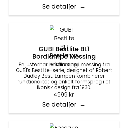
Se detaljer
GUBI Bestlite BL1
Bordlampe Messing
En justerbar bordlampe i messing fra
GUBI’s Bestlite-serie, designet af Robert
Dudley Best. Lampen kombinerer
funktionalitet og enkelt formsprog i et
ikonisk design fra 1930.
4999
kr.
Se detaljer