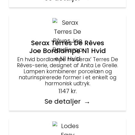
Serax Terres De Rêves
Joe Bordlampe N1 Hvid
En hvid bordlampe fra Serax’ Terres De
Rêves-serie, designet af Anita Le Grelle.
Lampen kombinerer porcelæn og
naturinspirerede former i et enkelt og
harmonisk udtryk.
1147
kr.
Se detaljer