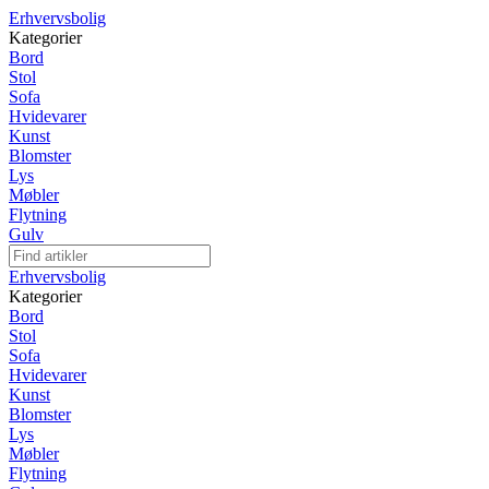
Erhvervsbolig
Kategorier
Bord
Stol
Sofa
Hvidevarer
Kunst
Blomster
Lys
Møbler
Flytning
Gulv
Erhvervsbolig
Kategorier
Bord
Stol
Sofa
Hvidevarer
Kunst
Blomster
Lys
Møbler
Flytning