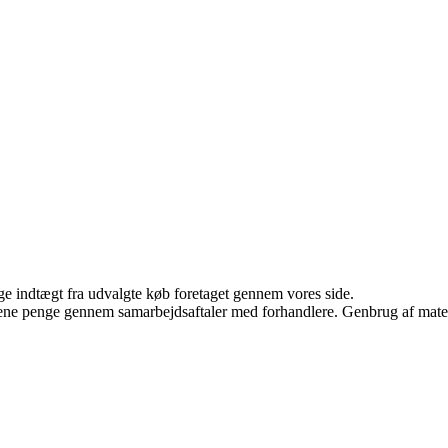
age indtægt fra udvalgte køb foretaget gennem vores side.
tjene penge gennem samarbejdsaftaler med forhandlere. Genbrug af mater