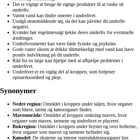
Det er vigtigt at bruge de rigtige produkter til at vaske sit
underliv.
Varmt vand kan lindre smerter i underlivet.
Undgå stramtsiddende tøj, da det kan påvirke dit underliv
negativt.
Kvinder bør regelmæssigt tjekke deres underliv for eventuelle
ændringer.
Underlivssmerter kan være både fysiske og psykiske.
Gode vaner såsom at drikke tilstrækkeligt med vand kan have
positiv indvirkning på dit underliv.
Råd fra en læge kan hjælpe med at afhjælpe problemer i
underlivet.
Underlivet er en vigtig del af kroppen, som fortjener
opmærksomhed og pleje.
Synonymer
Nedre region:
Området i kroppen under taljen, hvor organer
som blære, tarme og kønsorganer findes.
Maveområde:
Området af kroppen omkring maven, hvor
organer som maven, tarmene og underlivet er placeret.
Bukregion:
Området i kroppen under brystet og over hofterne,
hvor organer som maven og tarmene befinder sig.
Kønsdel:
De eksterne og interne reproduktionsorganer hos