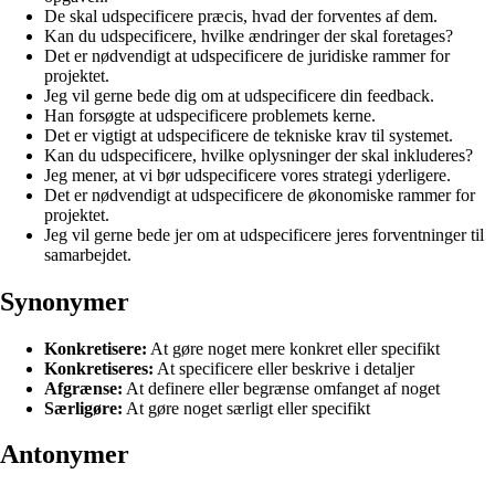
De skal udspecificere præcis, hvad der forventes af dem.
Kan du udspecificere, hvilke ændringer der skal foretages?
Det er nødvendigt at udspecificere de juridiske rammer for
projektet.
Jeg vil gerne bede dig om at udspecificere din feedback.
Han forsøgte at udspecificere problemets kerne.
Det er vigtigt at udspecificere de tekniske krav til systemet.
Kan du udspecificere, hvilke oplysninger der skal inkluderes?
Jeg mener, at vi bør udspecificere vores strategi yderligere.
Det er nødvendigt at udspecificere de økonomiske rammer for
projektet.
Jeg vil gerne bede jer om at udspecificere jeres forventninger til
samarbejdet.
Synonymer
Konkretisere:
At gøre noget mere konkret eller specifikt
Konkretiseres:
At specificere eller beskrive i detaljer
Afgrænse:
At definere eller begrænse omfanget af noget
Særligøre:
At gøre noget særligt eller specifikt
Antonymer