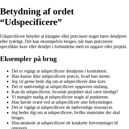
Betydning af ordet
“Udspecificere”
Udspecificere betyder at klargøre eller præcisere noget mere detaljeret
eller tydeligt. Det kan eksempelvis bruges, når man præciserer
specifikke krav eller detaljer i forbindelse med en opgave eller projekt.
Eksempler på brug
Det er vigtigt at udspecificere detaljerne i kontrakten.
Han kunne ikke udspecificere præcis, hvad han mente.
Jeg vil gerne bede dig om at udspecificere dine krav.
Det er nødvendigt at udspecificere opgavens omfang.
Kan du udspecificere, hvornår projektet skal være færdigt?
Vi mangler stadig at udspecificere nogle af punkterne.
Han havde svært ved at udspecificere sine bekymringer.
Det er vigtigt at udspecificere de nødvendige ressourcer.
Jeg beder dig om at udspecificere, hvilke materialer der skal
bruges.
Hun ønskede at udspecificere de konkrete forventninger til
opgaven.