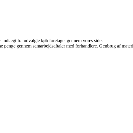
e indtægt fra udvalgte køb foretaget gennem vores side.
jene penge gennem samarbejdsaftaler med forhandlere. Genbrug af materi