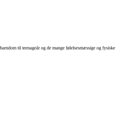
a barndom til teenageår og de mange følelsesmæssige og fysiske