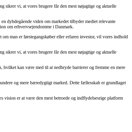
g sikrer vi, at vores brugere får den mest nøjagtige og aktuelle
ed en dybdegående viden om markedet tilbyder mediet relevante
ormation om erhvervsejendomme i Danmark.
 om man er førstegangskøber eller erfaren investor, vil vores indhold
g sikrer vi, at vores brugere får den mest nøjagtige og aktuelle
on, hvilket kan være med til at nedbryde barrierer og fremme en mere
t sundere og mere bæredygtigt marked. Dette fællesskab er grundlaget
s vision er at være den mest betroede og indflydelsesrige platform