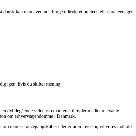
å dansk kan man eventuelt bruge udtrykket præteen eller præteenager
ig igen, hvis du skifter mening.
ed en dybdegående viden om markedet tilbyder mediet relevante
ormation om erhvervsejendomme i Danmark.
 om man er førstegangskøber eller erfaren investor, vil vores indhold