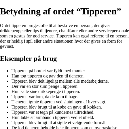
Betydning af ordet “Tipperen”
Ordet tipperen bruges ofte til at beskrive en person, der giver
drikkepenge eller tips til tjenere, chauffører eller andre servicepersonale
som en gestus for god service. Tipperen kan også referere til en person,
der er heldig i spil eller andre situationer, hvor der gives en form for
gevinst.
Eksempler på brug
Tipperen på bordet var fyldt med mønter.
Han tog tipperen og gav den til tjeneren.
Tipperen blev delt ligeligt mellem alle medarbejderne.
Der var en stor sum penge i tipperen.
Hun satte sine drikkepenge i tipperen.
Tipperen var tom, da de kom tilbage.
Tjeneren tømte tipperen ved slutningen af ​​hver vagt.
Tipperen blev brugt til at købe en gave til kokken.
Tipperen var et tegn på kundernes tilfredshed.
Hun tabte sit armbånd i tipperen ved et uheld.
Tipperen blev brugt til at støtte et velgørende formål.
De lod tjeneren beholde hele tipperen som en overraskelse.