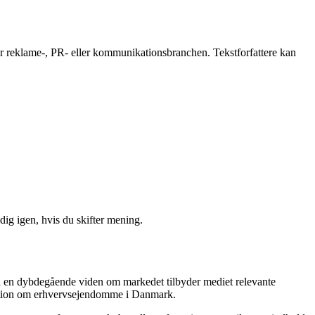
 for reklame-, PR- eller kommunikationsbranchen. Tekstforfattere kan
ig igen, hvis du skifter mening.
ed en dybdegående viden om markedet tilbyder mediet relevante
ormation om erhvervsejendomme i Danmark.