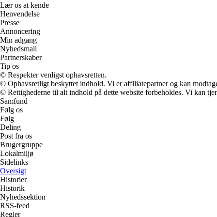
Lær os at kende
Henvendelse
Presse
Annoncering
Min adgang
Nyhedsmail
Partnerskaber
Tip os
© Respekter venligst ophavsretten.
© Ophavsretligt beskyttet indhold. Vi er affiliatepartner og kan modtag
© Rettighederne til alt indhold på dette website forbeholdes. Vi kan t
Samfund
Følg os
Følg
Deling
Post fra os
Brugergruppe
Lokalmiljø
Sidelinks
Oversigt
Historier
Historik
Nyhedssektion
RSS-feed
Regler