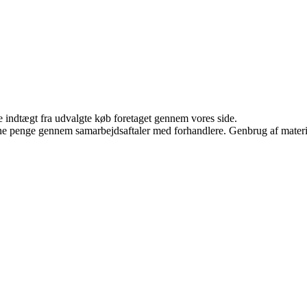
e indtægt fra udvalgte køb foretaget gennem vores side.
jene penge gennem samarbejdsaftaler med forhandlere. Genbrug af materi