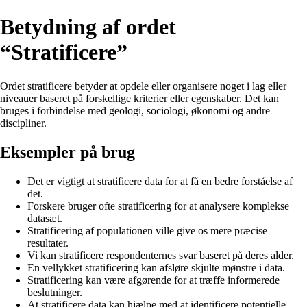
Betydning af ordet
“Stratificere”
Ordet stratificere betyder at opdele eller organisere noget i lag eller
niveauer baseret på forskellige kriterier eller egenskaber. Det kan
bruges i forbindelse med geologi, sociologi, økonomi og andre
discipliner.
Eksempler på brug
Det er vigtigt at stratificere data for at få en bedre forståelse af
det.
Forskere bruger ofte stratificering for at analysere komplekse
datasæt.
Stratificering af populationen ville give os mere præcise
resultater.
Vi kan stratificere respondenternes svar baseret på deres alder.
En vellykket stratificering kan afsløre skjulte mønstre i data.
Stratificering kan være afgørende for at træffe informerede
beslutninger.
At stratificere data kan hjælpe med at identificere potentielle