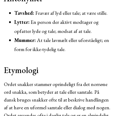
Tavshed:
Fravær af lyd eller tale; at være stille.
Lytter:
En person der aktivt modtager og
opfatter lyde og tale; modsat af at tale.
Mummer:
At tale lavmælt eller uforståeligt; en
form for ikke-tydelig tale.
Etymologi
Ordet snakker stammer oprindeligt fra det norrøne
ord snakka, som betyder at tale eller samtale. På
dansk bruges snakker ofte til at beskrive handlingen
af at have en uformel samtale eller dialog med nogen.
Ordet anvendes ofte i daglig tale og er en almindelig