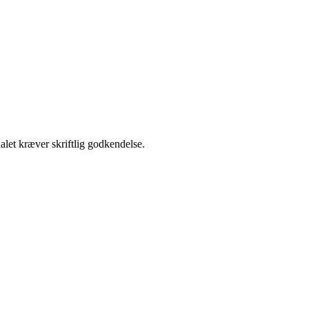
alet kræver skriftlig godkendelse.