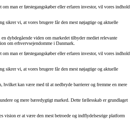
 om man er førstegangskøber eller erfaren investor, vil vores indhold
g sikrer vi, at vores brugere får den mest nøjagtige og aktuelle
ed en dybdegående viden om markedet tilbyder mediet relevante
ormation om erhvervsejendomme i Danmark.
 om man er førstegangskøber eller erfaren investor, vil vores indhold
g sikrer vi, at vores brugere får den mest nøjagtige og aktuelle
on, hvilket kan være med til at nedbryde barrierer og fremme en mere
t sundere og mere bæredygtigt marked. Dette fællesskab er grundlaget
s vision er at være den mest betroede og indflydelsesrige platform