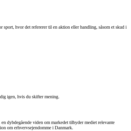
port, hvor det refererer til en aktion eller handling, såsom et skud i
ig igen, hvis du skifter mening.
ed en dybdegående viden om markedet tilbyder mediet relevante
ormation om erhvervsejendomme i Danmark.