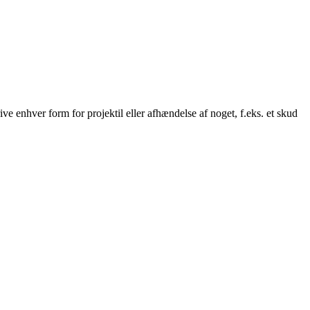
rive enhver form for projektil eller afhændelse af noget, f.eks. et skud