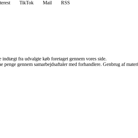
terest
TikTok
Mail
RSS
e indtægt fra udvalgte køb foretaget gennem vores side.
jene penge gennem samarbejdsaftaler med forhandlere. Genbrug af materi