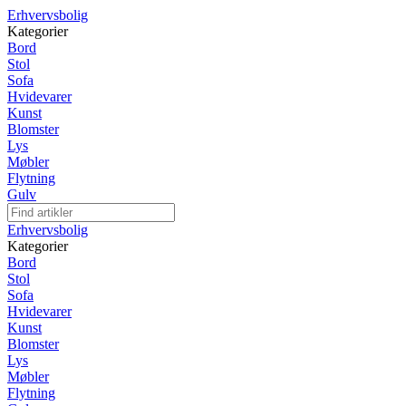
Erhvervsbolig
Kategorier
Bord
Stol
Sofa
Hvidevarer
Kunst
Blomster
Lys
Møbler
Flytning
Gulv
Erhvervsbolig
Kategorier
Bord
Stol
Sofa
Hvidevarer
Kunst
Blomster
Lys
Møbler
Flytning