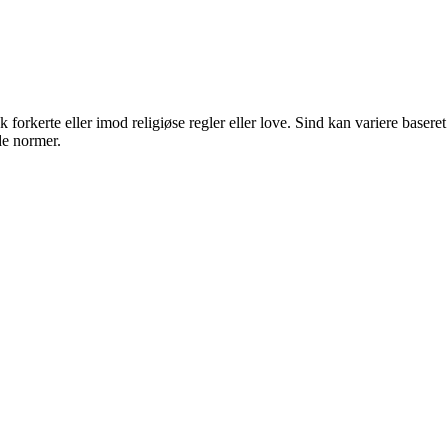
 forkerte eller imod religiøse regler eller love. Sind kan variere baseret
de normer.