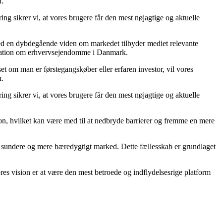
n.
ing sikrer vi, at vores brugere får den mest nøjagtige og aktuelle
Med en dybdegående viden om markedet tilbyder mediet relevante
formation om erhvervsejendomme i Danmark.
t om man er førstegangskøber eller erfaren investor, vil vores
n.
ing sikrer vi, at vores brugere får den mest nøjagtige og aktuelle
ion, hvilket kan være med til at nedbryde barrierer og fremme en mere
et sundere og mere bæredygtigt marked. Dette fællesskab er grundlaget
es vision er at være den mest betroede og indflydelsesrige platform