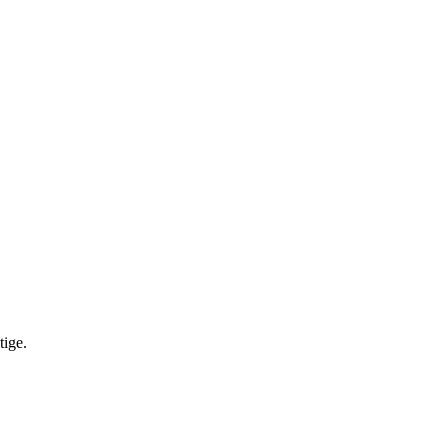
tige.