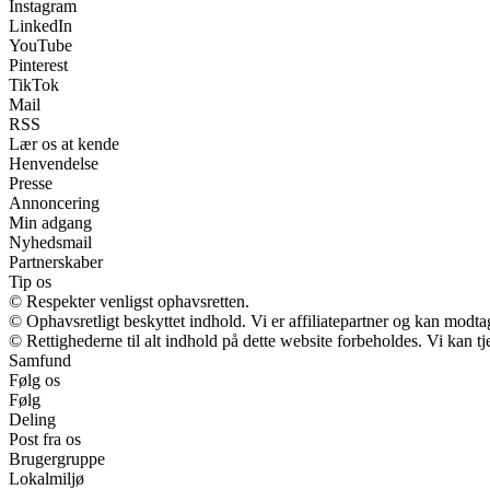
Instagram
LinkedIn
YouTube
Pinterest
TikTok
Mail
RSS
Lær os at kende
Henvendelse
Presse
Annoncering
Min adgang
Nyhedsmail
Partnerskaber
Tip os
© Respekter venligst ophavsretten.
© Ophavsretligt beskyttet indhold. Vi er affiliatepartner og kan modt
© Rettighederne til alt indhold på dette website forbeholdes. Vi kan 
Samfund
Følg os
Følg
Deling
Post fra os
Brugergruppe
Lokalmiljø