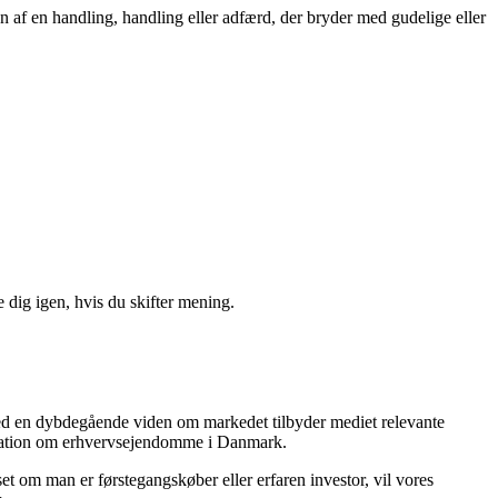
 af en handling, handling eller adfærd, der bryder med gudelige eller
 dig igen, hvis du skifter mening.
Med en dybdegående viden om markedet tilbyder mediet relevante
formation om erhvervsejendomme i Danmark.
t om man er førstegangskøber eller erfaren investor, vil vores