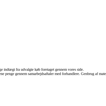
age indtægt fra udvalgte køb foretaget gennem vores side.
tjene penge gennem samarbejdsaftaler med forhandlere. Genbrug af mater