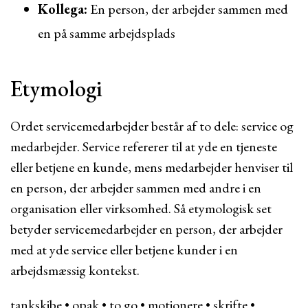
Kollega:
En person, der arbejder sammen med
en på samme arbejdsplads
Etymologi
Ordet servicemedarbejder består af to dele: service og
medarbejder. Service refererer til at yde en tjeneste
eller betjene en kunde, mens medarbejder henviser til
en person, der arbejder sammen med andre i en
organisation eller virksomhed. Så etymologisk set
betyder servicemedarbejder en person, der arbejder
med at yde service eller betjene kunder i en
arbejdsmæssig kontekst.
tankskibe
•
opak
•
to go
•
motionere
•
skrifte
•