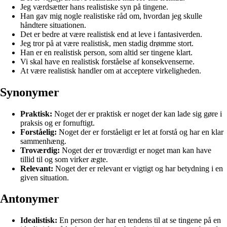
Jeg værdsætter hans realistiske syn på tingene.
Han gav mig nogle realistiske råd om, hvordan jeg skulle
håndtere situationen.
Det er bedre at være realistisk end at leve i fantasiverden.
Jeg tror på at være realistisk, men stadig drømme stort.
Han er en realistisk person, som altid ser tingene klart.
Vi skal have en realistisk forståelse af konsekvenserne.
At være realistisk handler om at acceptere virkeligheden.
Synonymer
Praktisk:
Noget der er praktisk er noget der kan lade sig gøre i
praksis og er fornuftigt.
Forståelig:
Noget der er forståeligt er let at forstå og har en klar
sammenhæng.
Troværdig:
Noget der er troværdigt er noget man kan have
tillid til og som virker ægte.
Relevant:
Noget der er relevant er vigtigt og har betydning i en
given situation.
Antonymer
Idealistisk:
En person der har en tendens til at se tingene på en