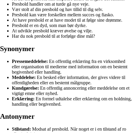
Presbold handler om at turde gå nye veje.
Vær stolt af din presbold og hav tillid til dig selv.
Presbold kan være forskellen mellem succes og fiasko.
At have presbold er at have modet til at følge sine drømme.
Presbold er en dyd, som man bør dyrke.
At udvikle presbold kræver øvelse og vilje.
Har du nok presbold til at forfølge dine mål?
Synonymer
Pressemeddelelse:
En offentlig erklæring fra en virksomhed
eller organisation til medierne med information om en bestemt
begivenhed eller handling.
Meddelelse:
En besked eller information, der gives videre til
offentligheden eller en bestemt målgruppe.
Kundgørelse:
En offentlig annoncering eller meddelelse om et
vigtigt emne eller nyhed.
Erklæring:
En formel udtalelse eller erklæring om en holdning,
handling eller begivenhed.
Antonymer
Stilstand:
Modsat af presbold. Når noget er i en tilstand af ro