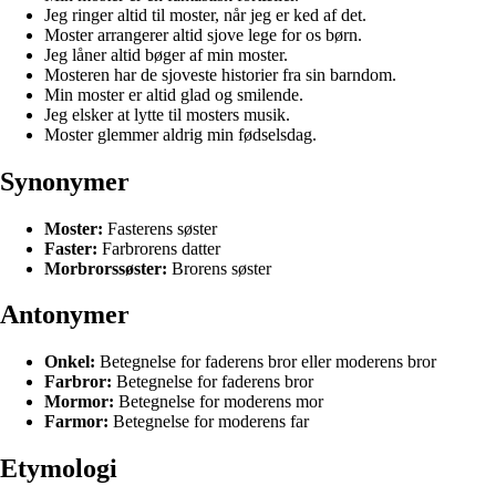
Jeg ringer altid til moster, når jeg er ked af det.
Moster arrangerer altid sjove lege for os børn.
Jeg låner altid bøger af min moster.
Mosteren har de sjoveste historier fra sin barndom.
Min moster er altid glad og smilende.
Jeg elsker at lytte til mosters musik.
Moster glemmer aldrig min fødselsdag.
Synonymer
Moster:
Fasterens søster
Faster:
Farbrorens datter
Morbrorssøster:
Brorens søster
Antonymer
Onkel:
Betegnelse for faderens bror eller moderens bror
Farbror:
Betegnelse for faderens bror
Mormor:
Betegnelse for moderens mor
Farmor:
Betegnelse for moderens far
Etymologi