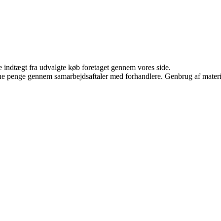
e indtægt fra udvalgte køb foretaget gennem vores side.
jene penge gennem samarbejdsaftaler med forhandlere. Genbrug af materi