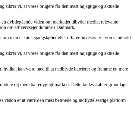
g sikrer vi, at vores brugere får den mest nøjagtige og aktuelle
ed en dybdegående viden om markedet tilbyder mediet relevante
ormation om erhvervsejendomme i Danmark.
 om man er førstegangskøber eller erfaren investor, vil vores indhold
g sikrer vi, at vores brugere får den mest nøjagtige og aktuelle
on, hvilket kan være med til at nedbryde barrierer og fremme en mere
t sundere og mere bæredygtigt marked. Dette fællesskab er grundlaget
s vision er at være den mest betroede og indflydelsesrige platform