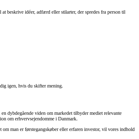
eskrive idéer, adfærd eller stilarter, der spredes fra person til
ig igen, hvis du skifter mening.
ed en dybdegående viden om markedet tilbyder mediet relevante
ormation om erhvervsejendomme i Danmark.
 om man er førstegangskøber eller erfaren investor, vil vores indhold