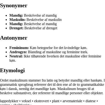
Synonymer
Mandig:
Beskrivelse af mandig
Maskulin:
Beskrivelse af maskulin
Mandig:
Beskrivelse af mandig
Drenget:
Beskrivelse af drenget
Antonymer
Femininum:
Køn betegnelse for det kvindelige køn.
Androgyn:
Blanding af maskuline og feminine træk.
Neutral:
Ikke tilhørende hverken det maskuline eller feminine
køn.
Etymologi
Ordet maskulinum stammer fra latin og betyder mandlig eller hankøn. I
grammatisk sprogbrug refererer det til den ene af de to grammatikalske
køn i dansk, nemlig det mandlige køn. Maskulinum bruges til at
beskrive substantiver, der refererer til mandlige personer eller objekter.
lappedykker
•
veksel
•
ekstrovert
•
plant
•
arvemateriale
•
diatese
•