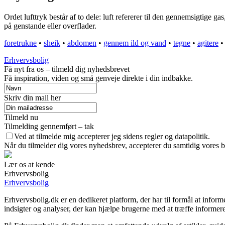
Ordet lufttryk består af to dele: luft refererer til den gennemsigtige ga
på genstande eller overflader.
foretrukne
•
sheik
•
abdomen
•
gennem ild og vand
•
tegne
•
agitere
Erhvervsbolig
Få nyt fra os – tilmeld dig nyhedsbrevet
Få inspiration, viden og små genveje direkte i din indbakke.
Skriv din mail her
Tilmeld nu
Tilmelding gennemført – tak
Ved at tilmelde mig accepterer jeg sidens regler og datapolitik.
Når du tilmelder dig vores nyhedsbrev, accepterer du samtidig vores b
Lær os at kende
Erhvervsbolig
Erhvervsbolig
Erhvervsbolig.dk er en dedikeret platform, der har til formål at in
indsigter og analyser, der kan hjælpe brugerne med at træffe informer