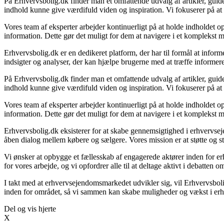
På Erhvervsbolig.dk finder man et omfattende udvalg af artikler, guid
indhold kunne give værdifuld viden og inspiration. Vi fokuserer på at 
Vores team af eksperter arbejder kontinuerligt på at holde indholdet op
information. Dette gør det muligt for dem at navigere i et komplekst m
Erhvervsbolig.dk er en dedikeret platform, der har til formål at in
indsigter og analyser, der kan hjælpe brugerne med at træffe informer
På Erhvervsbolig.dk finder man et omfattende udvalg af artikler, guid
indhold kunne give værdifuld viden og inspiration. Vi fokuserer på at 
Vores team af eksperter arbejder kontinuerligt på at holde indholdet op
information. Dette gør det muligt for dem at navigere i et komplekst m
Erhvervsbolig.dk eksisterer for at skabe gennemsigtighed i erhvervsej
åben dialog mellem købere og sælgere. Vores mission er at støtte og s
Vi ønsker at opbygge et fællesskab af engagerede aktører inden for er
for vores arbejde, og vi opfordrer alle til at deltage aktivt i debatten
I takt med at erhvervsejendomsmarkedet udvikler sig, vil Erhvervsbol
inden for området, så vi sammen kan skabe muligheder og vækst i erh
Del og vis hjerte
X