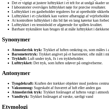
Det er vigtigt at justere lufttrykket i et telt for at undgå skader
I laboratorier overvåges lufttrykket nøje for præcise resultater.
Lufttrykket i en gasbeholder reguleres for at opretholde sikkerh
Lufttrykket i et cykeldæk kan variere afhængigt af vejrforholde
At kontrollere lufttrykket i din bil før en lang køretur kan for
Lufttrykket i en tennisbold er afgørende for spillets kvalitet.
Bærbare trykmålere kan bruges til at måle lufttrykket i dækkene
Synonymer
Atmosfærisk tryk:
Trykket af luften omkring os, som måles i 
Barometertryk:
Trykket angivet på et barometer, ofte målt i mil
Trykluft:
Luft under tryk, fx i en trykbeholder.
Lufttrykket:
Det tryk, som luften udøver på omgivelserne.
Antonymer
Tyngdekraft:
Kraften der trækker objekter mod jordens centr
Vakuumsug:
Sugeskabt af fraværet af luft eller anden gas
Atmosfærisk tryk:
Trykket forårsaget af luftens vægt i atmos
Vandtryk:
Trykket forårsaget af væske, særligt vand
Etymologi