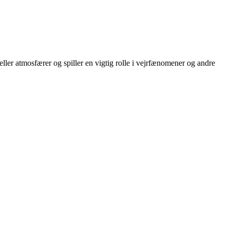
eller atmosfærer og spiller en vigtig rolle i vejrfænomener og andre