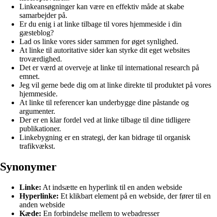
Linkeansøgninger kan være en effektiv måde at skabe
samarbejder på.
Er du enig i at linke tilbage til vores hjemmeside i din
gæsteblog?
Lad os linke vores sider sammen for øget synlighed.
At linke til autoritative sider kan styrke dit eget websites
troværdighed.
Det er værd at overveje at linke til international research på
emnet.
Jeg vil gerne bede dig om at linke direkte til produktet på vores
hjemmeside.
At linke til referencer kan underbygge dine påstande og
argumenter.
Der er en klar fordel ved at linke tilbage til dine tidligere
publikationer.
Linkebygning er en strategi, der kan bidrage til organisk
trafikvækst.
Synonymer
Linke:
At indsætte en hyperlink til en anden webside
Hyperlinke:
Et klikbart element på en webside, der fører til en
anden webside
Kæde:
En forbindelse mellem to webadresser