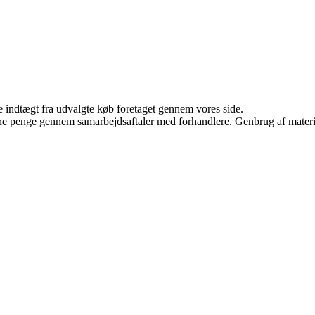
e indtægt fra udvalgte køb foretaget gennem vores side.
jene penge gennem samarbejdsaftaler med forhandlere. Genbrug af materi