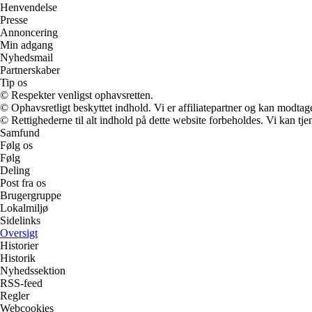
Henvendelse
Presse
Annoncering
Min adgang
Nyhedsmail
Partnerskaber
Tip os
© Respekter venligst ophavsretten.
© Ophavsretligt beskyttet indhold. Vi er affiliatepartner og kan modtag
© Rettighederne til alt indhold på dette website forbeholdes. Vi kan t
Samfund
Følg os
Følg
Deling
Post fra os
Brugergruppe
Lokalmiljø
Sidelinks
Oversigt
Historier
Historik
Nyhedssektion
RSS-feed
Regler
Webcookies