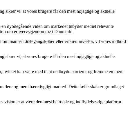
g sikrer vi, at vores brugere får den mest nøjagtige og aktuelle
ed en dybdegående viden om markedet tilbyder mediet relevante
ormation om erhvervsejendomme i Danmark.
 om man er førstegangskøber eller erfaren investor, vil vores indhold
g sikrer vi, at vores brugere får den mest nøjagtige og aktuelle
on, hvilket kan være med til at nedbryde barrierer og fremme en mere
t sundere og mere bæredygtigt marked. Dette fællesskab er grundlaget
s vision er at være den mest betroede og indflydelsesrige platform