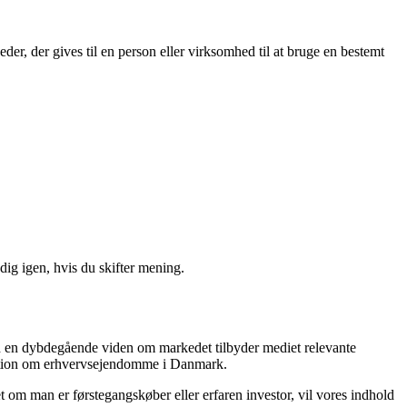
igheder, der gives til en person eller virksomhed til at bruge en bestemt
ig igen, hvis du skifter mening.
ed en dybdegående viden om markedet tilbyder mediet relevante
ormation om erhvervsejendomme i Danmark.
 om man er førstegangskøber eller erfaren investor, vil vores indhold