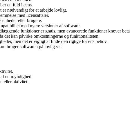
er en fuld licens.
 er nødvendigt for at arbejde lovligt.
stemmelse med licensaftaler.
 enheder eller brugere.
mpatibilitet med nyere versioner af software.
ndlæggende funktioner er gratis, men avancerede funktioner kræver beta
da det kan påvirke omkostningerne og funktionaliteten.
heder, men det er vigtigt at finde den rigtige for ens behov.
un bruger softwaren på lovlig vis.
tivitet.
t af en myndighed.
 eller aktivitet.