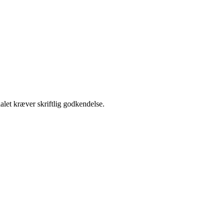
alet kræver skriftlig godkendelse.