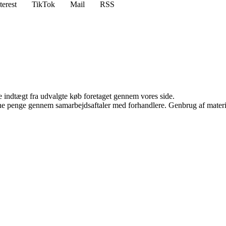
terest
TikTok
Mail
RSS
e indtægt fra udvalgte køb foretaget gennem vores side.
jene penge gennem samarbejdsaftaler med forhandlere. Genbrug af materi