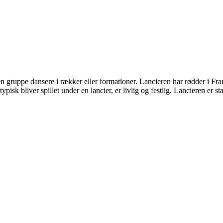
af en gruppe dansere i rækker eller formationer. Lancieren har rødder i 
pisk bliver spillet under en lancier, er livlig og festlig. Lancieren er s