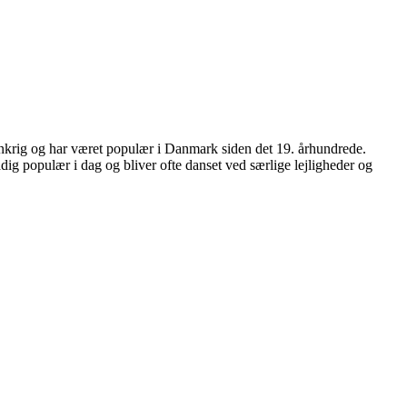
Frankrig og har været populær i Danmark siden det 19. århundrede.
tadig populær i dag og bliver ofte danset ved særlige lejligheder og