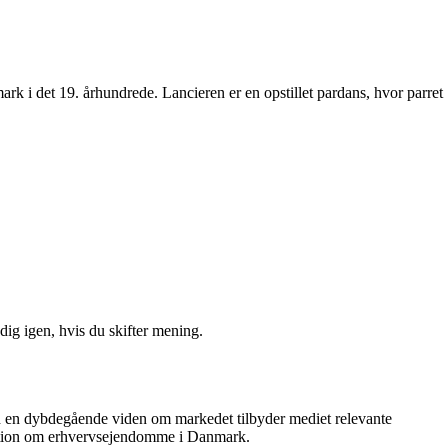
ark i det 19. århundrede. Lancieren er en opstillet pardans, hvor parret
ig igen, hvis du skifter mening.
ed en dybdegående viden om markedet tilbyder mediet relevante
ormation om erhvervsejendomme i Danmark.