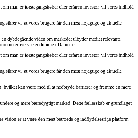
 om man er førstegangskøber eller erfaren investor, vil vores indhold
g sikrer vi, at vores brugere får den mest nøjagtige og aktuelle
ed en dybdegående viden om markedet tilbyder mediet relevante
ormation om erhvervsejendomme i Danmark.
 om man er førstegangskøber eller erfaren investor, vil vores indhold
g sikrer vi, at vores brugere får den mest nøjagtige og aktuelle
on, hvilket kan være med til at nedbryde barrierer og fremme en mere
t sundere og mere bæredygtigt marked. Dette fællesskab er grundlaget
s vision er at være den mest betroede og indflydelsesrige platform