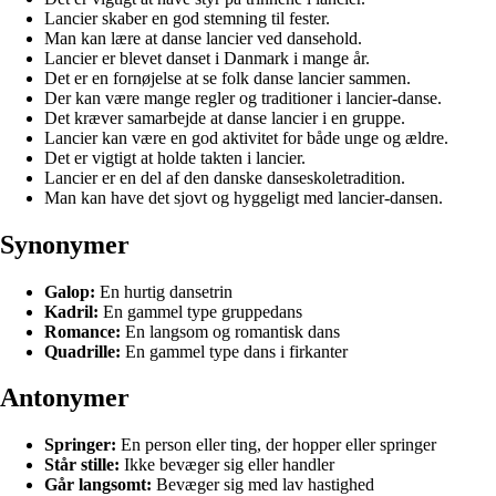
Lancier skaber en god stemning til fester.
Man kan lære at danse lancier ved dansehold.
Lancier er blevet danset i Danmark i mange år.
Det er en fornøjelse at se folk danse lancier sammen.
Der kan være mange regler og traditioner i lancier-danse.
Det kræver samarbejde at danse lancier i en gruppe.
Lancier kan være en god aktivitet for både unge og ældre.
Det er vigtigt at holde takten i lancier.
Lancier er en del af den danske danseskoletradition.
Man kan have det sjovt og hyggeligt med lancier-dansen.
Synonymer
Galop:
En hurtig dansetrin
Kadril:
En gammel type gruppedans
Romance:
En langsom og romantisk dans
Quadrille:
En gammel type dans i firkanter
Antonymer
Springer:
En person eller ting, der hopper eller springer
Står stille:
Ikke bevæger sig eller handler
Går langsomt:
Bevæger sig med lav hastighed