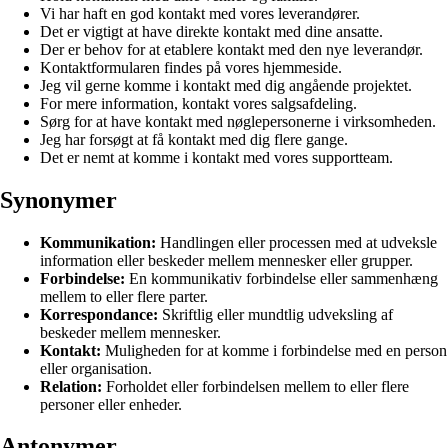
Vi har haft en god kontakt med vores leverandører.
Det er vigtigt at have direkte kontakt med dine ansatte.
Der er behov for at etablere kontakt med den nye leverandør.
Kontaktformularen findes på vores hjemmeside.
Jeg vil gerne komme i kontakt med dig angående projektet.
For mere information, kontakt vores salgsafdeling.
Sørg for at have kontakt med nøglepersonerne i virksomheden.
Jeg har forsøgt at få kontakt med dig flere gange.
Det er nemt at komme i kontakt med vores supportteam.
Synonymer
Kommunikation:
Handlingen eller processen med at udveksle
information eller beskeder mellem mennesker eller grupper.
Forbindelse:
En kommunikativ forbindelse eller sammenhæng
mellem to eller flere parter.
Korrespondance:
Skriftlig eller mundtlig udveksling af
beskeder mellem mennesker.
Kontakt:
Muligheden for at komme i forbindelse med en person
eller organisation.
Relation:
Forholdet eller forbindelsen mellem to eller flere
personer eller enheder.
Antonymer