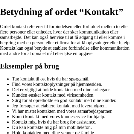
Betydning af ordet “Kontakt”
Ordet kontakt refererer til forbindelsen eller forholdet mellem to eller
flere personer eller enheder, hvor der sker kommunikation eller
samarbejde. Det kan også henvise til at få adgang til eller komme i
berøring med en person eller et firma for at få oplysninger eller hjælp.
Kontakt kan også betyde at etablere forbindelse eller kommunikation
med andre for at opnå et mål eller løse en opgave.
Eksempler på brug
Tag kontakt til os, hvis du har spørgsmål.
Find vores kontaktoplysninger på hjemmesiden.
Det er vigtigt at holde kontakten med dine kollegaer.
Kunden ønsker kontakt med virksomheden.
Sørg for at opretholde en god kontakt med dine kunder.
Jeg forsøger at etablere kontakt med leverandøren.
Vi har mistet kontakten med vores samarbejdspartner.
Kom i kontakt med vores kundeservice for hjælp.
Kontakt mig, hvis du har brug for assistance.
Du kan kontakte mig på min mobiltelefon.
Hold kontakten med dine venner og familie.