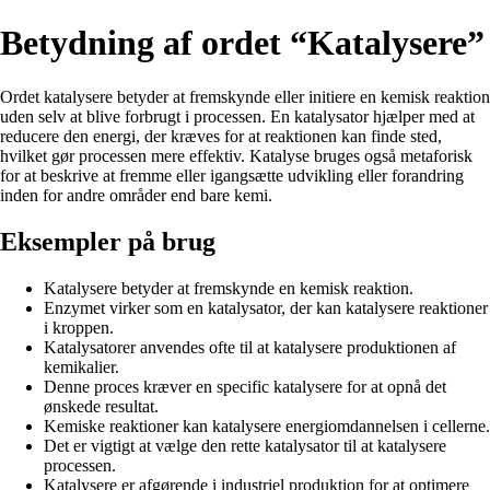
Betydning af ordet “Katalysere”
Ordet katalysere betyder at fremskynde eller initiere en kemisk reaktion
uden selv at blive forbrugt i processen. En katalysator hjælper med at
reducere den energi, der kræves for at reaktionen kan finde sted,
hvilket gør processen mere effektiv. Katalyse bruges også metaforisk
for at beskrive at fremme eller igangsætte udvikling eller forandring
inden for andre områder end bare kemi.
Eksempler på brug
Katalysere betyder at fremskynde en kemisk reaktion.
Enzymet virker som en katalysator, der kan katalysere reaktioner
i kroppen.
Katalysatorer anvendes ofte til at katalysere produktionen af
kemikalier.
Denne proces kræver en specific katalysere for at opnå det
ønskede resultat.
Kemiske reaktioner kan katalysere energiomdannelsen i cellerne.
Det er vigtigt at vælge den rette katalysator til at katalysere
processen.
Katalysere er afgørende i industriel produktion for at optimere