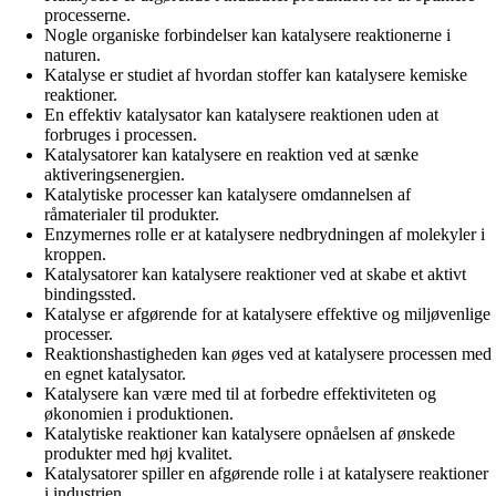
processerne.
Nogle organiske forbindelser kan katalysere reaktionerne i
naturen.
Katalyse er studiet af hvordan stoffer kan katalysere kemiske
reaktioner.
En effektiv katalysator kan katalysere reaktionen uden at
forbruges i processen.
Katalysatorer kan katalysere en reaktion ved at sænke
aktiveringsenergien.
Katalytiske processer kan katalysere omdannelsen af
råmaterialer til produkter.
Enzymernes rolle er at katalysere nedbrydningen af molekyler i
kroppen.
Katalysatorer kan katalysere reaktioner ved at skabe et aktivt
bindingssted.
Katalyse er afgørende for at katalysere effektive og miljøvenlige
processer.
Reaktionshastigheden kan øges ved at katalysere processen med
en egnet katalysator.
Katalysere kan være med til at forbedre effektiviteten og
økonomien i produktionen.
Katalytiske reaktioner kan katalysere opnåelsen af ønskede
produkter med høj kvalitet.
Katalysatorer spiller en afgørende rolle i at katalysere reaktioner
i industrien.