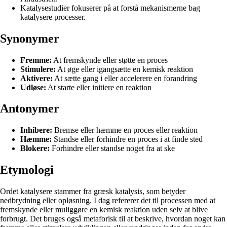
Katalysestudier fokuserer på at forstå mekanismerne bag
katalysere processer.
Synonymer
Fremme:
At fremskynde eller støtte en proces
Stimulere:
At øge eller igangsætte en kemisk reaktion
Aktivere:
At sætte gang i eller accelerere en forandring
Udløse:
At starte eller initiere en reaktion
Antonymer
Inhibere:
Bremse eller hæmme en proces eller reaktion
Hæmme:
Standse eller forhindre en proces i at finde sted
Blokere:
Forhindre eller standse noget fra at ske
Etymologi
Ordet katalysere stammer fra græsk katalysis, som betyder
nedbrydning eller opløsning. I dag refererer det til processen med at
fremskynde eller muliggøre en kemisk reaktion uden selv at blive
forbrugt. Det bruges også metaforisk til at beskrive, hvordan noget kan