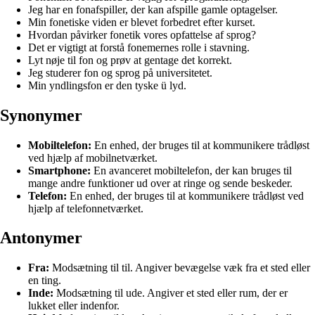
Jeg har en fonafspiller, der kan afspille gamle optagelser.
Min fonetiske viden er blevet forbedret efter kurset.
Hvordan påvirker fonetik vores opfattelse af sprog?
Det er vigtigt at forstå fonemernes rolle i stavning.
Lyt nøje til fon og prøv at gentage det korrekt.
Jeg studerer fon og sprog på universitetet.
Min yndlingsfon er den tyske ü lyd.
Synonymer
Mobiltelefon:
En enhed, der bruges til at kommunikere trådløst
ved hjælp af mobilnetværket.
Smartphone:
En avanceret mobiltelefon, der kan bruges til
mange andre funktioner ud over at ringe og sende beskeder.
Telefon:
En enhed, der bruges til at kommunikere trådløst ved
hjælp af telefonnetværket.
Antonymer
Fra:
Modsætning til til. Angiver bevægelse væk fra et sted eller
en ting.
Inde:
Modsætning til ude. Angiver et sted eller rum, der er
lukket eller indenfor.