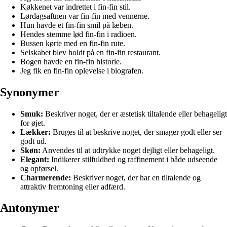
Køkkenet var indrettet i fin-fin stil.
Lørdagsaftnen var fin-fin med vennerne.
Hun havde et fin-fin smil på læben.
Hendes stemme lød fin-fin i radioen.
Bussen kørte med en fin-fin rute.
Selskabet blev holdt på en fin-fin restaurant.
Bogen havde en fin-fin historie.
Jeg fik en fin-fin oplevelse i biografen.
Synonymer
Smuk:
Beskriver noget, der er æstetisk tiltalende eller behageligt
for øjet.
Lækker:
Bruges til at beskrive noget, der smager godt eller ser
godt ud.
Skøn:
Anvendes til at udtrykke noget dejligt eller behageligt.
Elegant:
Indikerer stilfuldhed og raffinement i både udseende
og opførsel.
Charmerende:
Beskriver noget, der har en tiltalende og
attraktiv fremtoning eller adfærd.
Antonymer