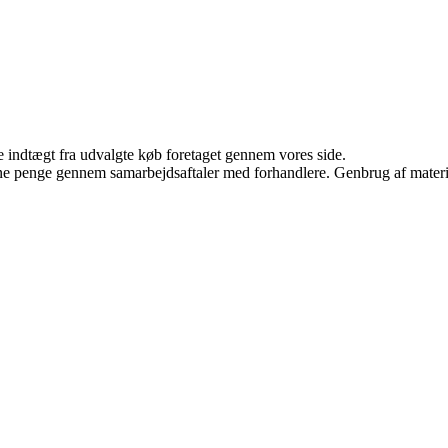
e indtægt fra udvalgte køb foretaget gennem vores side.
jene penge gennem samarbejdsaftaler med forhandlere. Genbrug af materi