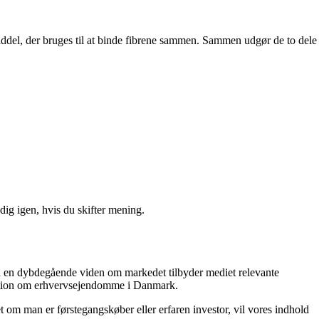
demiddel, der bruges til at binde fibrene sammen. Sammen udgør de to dele
ig igen, hvis du skifter mening.
ed en dybdegående viden om markedet tilbyder mediet relevante
ormation om erhvervsejendomme i Danmark.
 om man er førstegangskøber eller erfaren investor, vil vores indhold