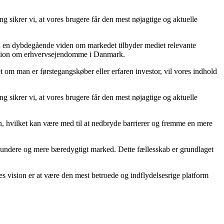
g sikrer vi, at vores brugere får den mest nøjagtige og aktuelle
ed en dybdegående viden om markedet tilbyder mediet relevante
ormation om erhvervsejendomme i Danmark.
 om man er førstegangskøber eller erfaren investor, vil vores indhold
g sikrer vi, at vores brugere får den mest nøjagtige og aktuelle
on, hvilket kan være med til at nedbryde barrierer og fremme en mere
t sundere og mere bæredygtigt marked. Dette fællesskab er grundlaget
s vision er at være den mest betroede og indflydelsesrige platform