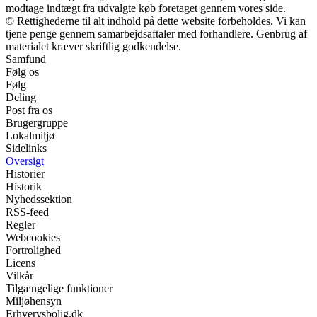
modtage indtægt fra udvalgte køb foretaget gennem vores side.
© Rettighederne til alt indhold på dette website forbeholdes. Vi kan
tjene penge gennem samarbejdsaftaler med forhandlere. Genbrug af
materialet kræver skriftlig godkendelse.
Samfund
Følg os
Følg
Deling
Post fra os
Brugergruppe
Lokalmiljø
Sidelinks
Oversigt
Historier
Historik
Nyhedssektion
RSS-feed
Regler
Webcookies
Fortrolighed
Licens
Vilkår
Tilgængelige funktioner
Miljøhensyn
Erhvervsbolig.dk