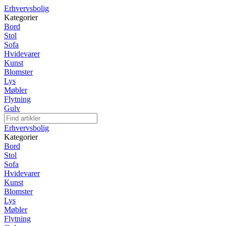
Erhvervsbolig
Kategorier
Bord
Stol
Sofa
Hvidevarer
Kunst
Blomster
Lys
Møbler
Flytning
Gulv
Erhvervsbolig
Kategorier
Bord
Stol
Sofa
Hvidevarer
Kunst
Blomster
Lys
Møbler
Flytning