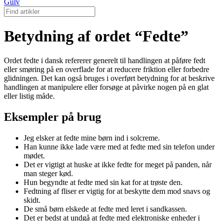
Gulv
Betydning af ordet “Fedte”
Ordet fedte i dansk refererer generelt til handlingen at påføre fedt
eller smøring på en overflade for at reducere friktion eller forbedre
glidningen. Det kan også bruges i overført betydning for at beskrive
handlingen at manipulere eller forsøge at påvirke nogen på en glat
eller listig måde.
Eksempler på brug
Jeg elsker at fedte mine børn ind i solcreme.
Han kunne ikke lade være med at fedte med sin telefon under
mødet.
Det er vigtigt at huske at ikke fedte for meget på panden, når
man steger kød.
Hun begyndte at fedte med sin kat for at trøste den.
Fedtning af fliser er vigtig for at beskytte dem mod snavs og
skidt.
De små børn elskede at fedte med leret i sandkassen.
Det er bedst at undgå at fedte med elektroniske enheder i