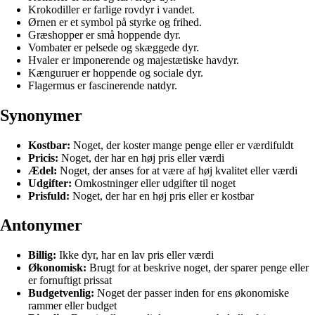
Krokodiller er farlige rovdyr i vandet.
Ørnen er et symbol på styrke og frihed.
Græshopper er små hoppende dyr.
Vombater er pelsede og skæggede dyr.
Hvaler er imponerende og majestætiske havdyr.
Kænguruer er hoppende og sociale dyr.
Flagermus er fascinerende natdyr.
Synonymer
Kostbar:
Noget, der koster mange penge eller er værdifuldt
Pricis:
Noget, der har en høj pris eller værdi
Ædel:
Noget, der anses for at være af høj kvalitet eller værdi
Udgifter:
Omkostninger eller udgifter til noget
Prisfuld:
Noget, der har en høj pris eller er kostbar
Antonymer
Billig:
Ikke dyr, har en lav pris eller værdi
Økonomisk:
Brugt for at beskrive noget, der sparer penge eller
er fornuftigt prissat
Budgetvenlig:
Noget der passer inden for ens økonomiske
rammer eller budget