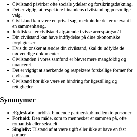
Civilstand påvirker ofte sociale ydelser og forsikringsdækning.
Det er vigtigt at respektere hinandens civilstand og personlige
valg.
Civilstand kan være en privat sag, medmindre det er relevant i
en sammenhæng.
Juridisk set er civilstand afgørende i visse arvespørgsmål.
Din civilstand kan have indflydelse på dine økonomiske
forpligtelser.
Hvis du ønsker at ændre din civilstand, skal du udfylde de
nødvendige dokumenter.
Civilstanden i vores samfund er blevet mere mangfoldig og
nuanceret.
Det er vigtigt at anerkende og respektere forskellige former for
civilstand.
Civilstand bør ikke være en hindring for ligestilling og
rettigheder.
Synonymer
Ægteskab:
Juridisk bindende partnerskab mellem to personer
Forhold:
Den måde, som to mennesker er sammen på, ofte
romantisk eller seksuelt
Singleliv:
Tilstand af at være ugift eller ikke at have en fast
partner