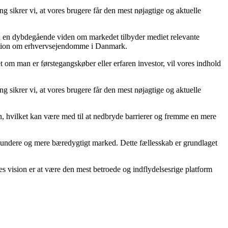
g sikrer vi, at vores brugere får den mest nøjagtige og aktuelle
ed en dybdegående viden om markedet tilbyder mediet relevante
ormation om erhvervsejendomme i Danmark.
 om man er førstegangskøber eller erfaren investor, vil vores indhold
g sikrer vi, at vores brugere får den mest nøjagtige og aktuelle
on, hvilket kan være med til at nedbryde barrierer og fremme en mere
t sundere og mere bæredygtigt marked. Dette fællesskab er grundlaget
s vision er at være den mest betroede og indflydelsesrige platform