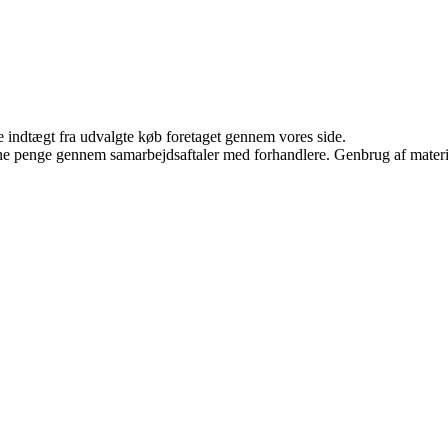
e indtægt fra udvalgte køb foretaget gennem vores side.
jene penge gennem samarbejdsaftaler med forhandlere. Genbrug af materi