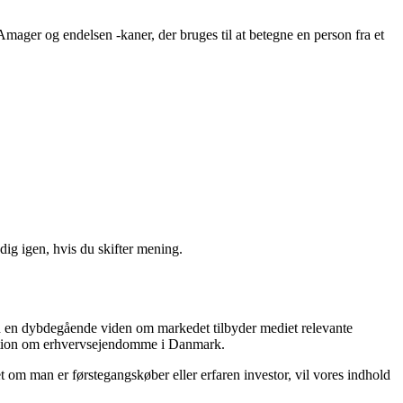
ager og endelsen -kaner, der bruges til at betegne en person fra et
ig igen, hvis du skifter mening.
ed en dybdegående viden om markedet tilbyder mediet relevante
ormation om erhvervsejendomme i Danmark.
 om man er førstegangskøber eller erfaren investor, vil vores indhold