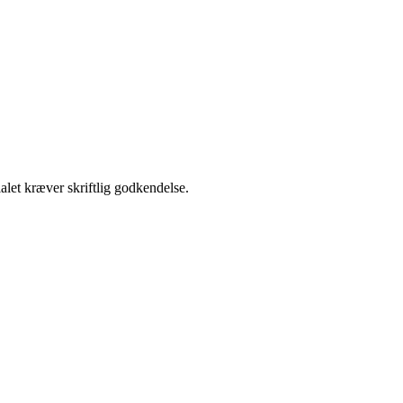
alet kræver skriftlig godkendelse.