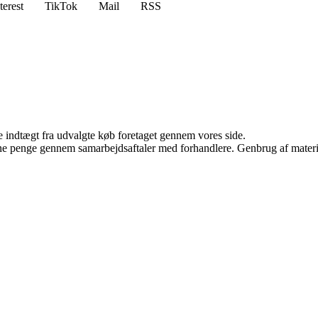
terest
TikTok
Mail
RSS
e indtægt fra udvalgte køb foretaget gennem vores side.
jene penge gennem samarbejdsaftaler med forhandlere. Genbrug af materi