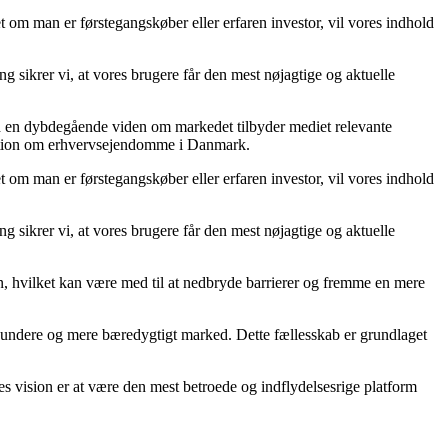
 om man er førstegangskøber eller erfaren investor, vil vores indhold
g sikrer vi, at vores brugere får den mest nøjagtige og aktuelle
ed en dybdegående viden om markedet tilbyder mediet relevante
ormation om erhvervsejendomme i Danmark.
 om man er førstegangskøber eller erfaren investor, vil vores indhold
g sikrer vi, at vores brugere får den mest nøjagtige og aktuelle
on, hvilket kan være med til at nedbryde barrierer og fremme en mere
t sundere og mere bæredygtigt marked. Dette fællesskab er grundlaget
s vision er at være den mest betroede og indflydelsesrige platform