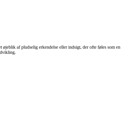
 øjeblik af pludselig erkendelse eller indsigt, der ofte føles som en
dvikling.