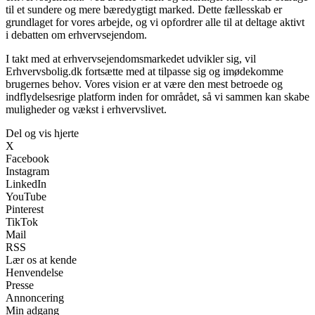
til et sundere og mere bæredygtigt marked. Dette fællesskab er
grundlaget for vores arbejde, og vi opfordrer alle til at deltage aktivt
i debatten om erhvervsejendom.
I takt med at erhvervsejendomsmarkedet udvikler sig, vil
Erhvervsbolig.dk fortsætte med at tilpasse sig og imødekomme
brugernes behov. Vores vision er at være den mest betroede og
indflydelsesrige platform inden for området, så vi sammen kan skabe
muligheder og vækst i erhvervslivet.
Del og vis hjerte
X
Facebook
Instagram
LinkedIn
YouTube
Pinterest
TikTok
Mail
RSS
Lær os at kende
Henvendelse
Presse
Annoncering
Min adgang