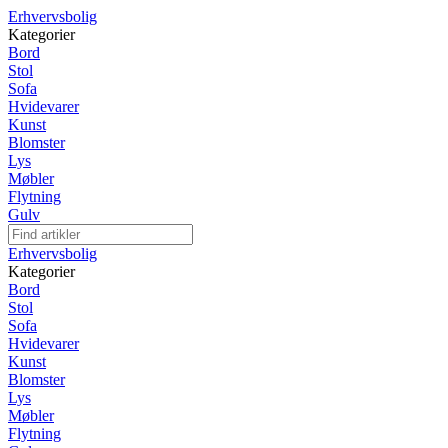
Erhvervsbolig
Kategorier
Bord
Stol
Sofa
Hvidevarer
Kunst
Blomster
Lys
Møbler
Flytning
Gulv
Erhvervsbolig
Kategorier
Bord
Stol
Sofa
Hvidevarer
Kunst
Blomster
Lys
Møbler
Flytning