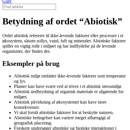
Gulv
Betydning af ordet “Abiotisk”
Ordet abiotisk refererer til ikke-levende faktorer eller processer i et
økosystem, såsom sollys, vand, luft og mineraler. Abiotiske faktorer
spiller en vigtig rolle i miljøet og har indflydelse på de levende
organismer, der findes der.
Eksempler på brug
Abiotisk miljø omfatter ikke-levende faktorer som temperatur
og lys.
Planter kan have svært ved at trives i et abiotisk stressmiljø.
Abiotisk nedbrydning af organisk materiale er afgørende for
miljøet.
Abiotisk påvirkning af økosystemet kan have store
konsekvenser.
Vi skal forstå abiotiske faktorer for at beskytte naturen.
Abiotiske betingelser kan variere meget afhængigt af
geografisk placering.
Forskere undersøger abiotiske og biotiske interaktioner i