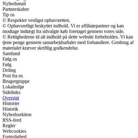
Nyhedsmail
Partnerskaber
Tip os
© Respekter venligst ophavsretten.
© Ophavsretligt beskyttet indhold. Vi er affiliatepartner og kan
modtage indtægt fra udvalgte køb foretaget gennem vores side.
© Rettighederne til alt indhold på dette website forbeholdes. Vi kan
tjene penge gennem samarbejdsaftaler med forhandlere. Genbrug af
materialet kræver skriftlig godkendelse.
Samfund
Følg os
Følg
Deling
Post fra os
Brugergruppe
Lokalmiljø
Sidelinks
Oversigt
Historier
Historik
Nyhedssektion
RSS-feed
Regler
Webcookies
Fortrolighed