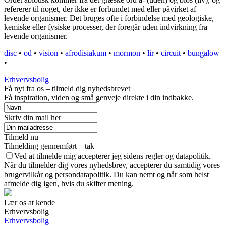
refererer til noget, der ikke er forbundet med eller påvirket af
levende organismer. Det bruges ofte i forbindelse med geologiske,
kemiske eller fysiske processer, der foregår uden indvirkning fra
levende organismer.
disc
•
od
•
vision
•
afrodisiakum
•
mormon
•
lir
•
circuit
•
bungalow
•
Erhvervsbolig
Få nyt fra os – tilmeld dig nyhedsbrevet
Få inspiration, viden og små genveje direkte i din indbakke.
Skriv din mail her
Tilmeld nu
Tilmelding gennemført – tak
Ved at tilmelde mig accepterer jeg sidens regler og datapolitik.
Når du tilmelder dig vores nyhedsbrev, accepterer du samtidig vores
brugervilkår og persondatapolitik. Du kan nemt og når som helst
afmelde dig igen, hvis du skifter mening.
Lær os at kende
Erhvervsbolig
Erhvervsbolig